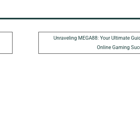
Unraveling MEGA88: Your Ultimate Gui
Online Gaming Suc