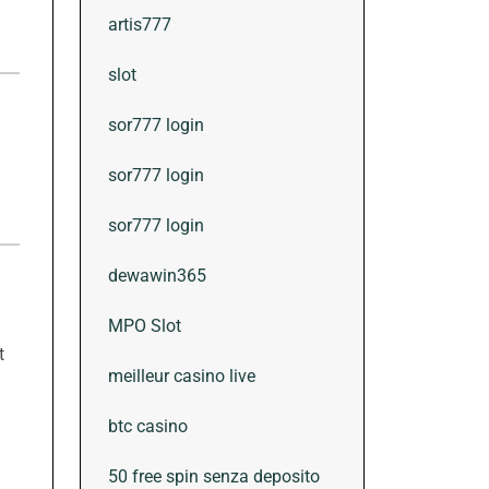
artis777
slot
sor777 login
sor777 login
.
sor777 login
dewawin365
MPO Slot
t
meilleur casino live
btc casino
50 free spin senza deposito