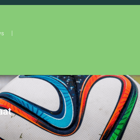
WS
aat