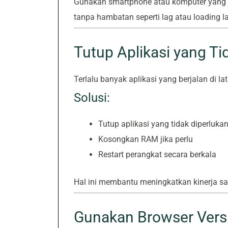
Gunakan smartphone atau komputer yang me
tanpa hambatan seperti lag atau loading l
Tutup Aplikasi yang T
Terlalu banyak aplikasi yang berjalan di 
Solusi:
Tutup aplikasi yang tidak diperluka
Kosongkan RAM jika perlu
Restart perangkat secara berkala
Hal ini membantu meningkatkan kinerja s
Gunakan Browser Versi