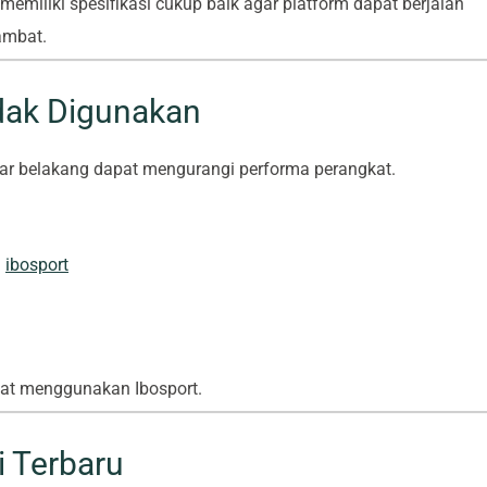
miliki spesifikasi cukup baik agar platform dapat berjalan
ambat.
idak Digunakan
latar belakang dapat mengurangi performa perangkat.
n
ibosport
aat menggunakan Ibosport.
 Terbaru