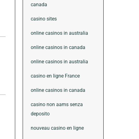
canada
casino sites
online casinos in australia
online casinos in canada
online casinos in australia
casino en ligne France
online casinos in canada
casino non aams senza
deposito
nouveau casino en ligne