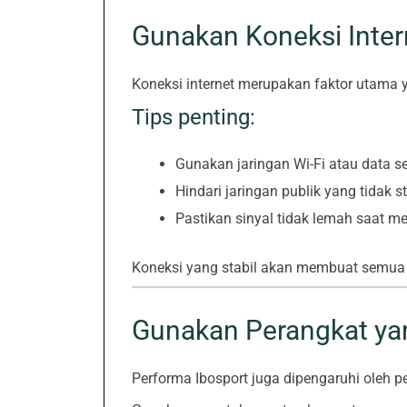
Gunakan Koneksi Intern
Koneksi internet merupakan faktor utama
Tips penting:
Gunakan jaringan Wi-Fi atau data se
Hindari jaringan publik yang tidak st
Pastikan sinyal tidak lemah saat m
Koneksi yang stabil akan membuat semua fit
Gunakan Perangkat y
Performa Ibosport juga dipengaruhi oleh 