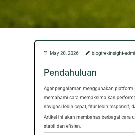
May 20, 2026
blogtrekinsight-adm
Pendahuluan
Agar pengalaman menggunakan platform di
memahami cara memaksimalkan performa 
navigasi lebih cepat, fitur lebih responsi
Artikel ini akan membahas berbagai cara 
stabil dan efisien.