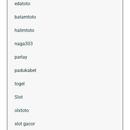
edatoto
batamtoto
halimtoto
naga303
parlay
padukabet
togel
Slot
olxtoto
slot gacor