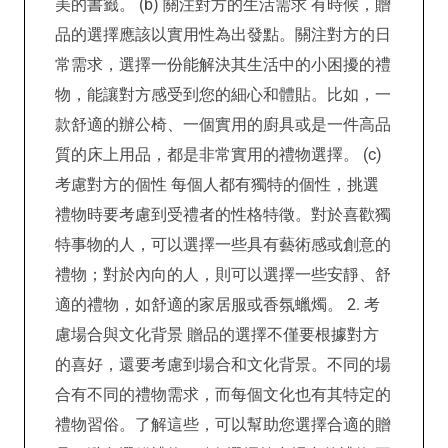
美的書籤。 (b) 關注對方的生活需求 有時候，贈
品的選擇應該以實用性為出發點。關注對方的日
常需求，選擇一份能解決其生活中的小困擾的禮
物，能讓對方感受到您的細心和體貼。比如，一
款舒適的辦公椅、一個實用的廚具或是一件高品
質的床上用品，都是非常實用的禮物選擇。 (c)
考慮對方的個性 每個人都有獨特的個性，挑選
禮物時要考慮到受禮者的性格特徵。對於喜歡獨
特事物的人，可以選擇一些具有藝術感或創意的
禮物；對於內向的人，則可以選擇一些安靜、舒
適的禮物，如舒適的家居服或香氛蠟燭。 2. 考
慮場合與文化背景 贈品的選擇不僅要根據對方
的喜好，還要考慮到場合和文化背景。不同的場
合有不同的禮物需求，而每個文化也有其特定的
禮物習俗。了解這些，可以幫助您選擇合適的贈