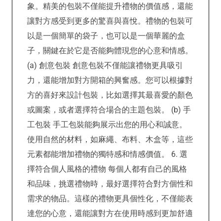
象。精美的包裝不僅能提升禮物的價值感，還能
讓對方感受到更多的驚喜與喜悅。禮物的包裝可
以是一個簡單的袋子，也可以是一個華麗的盒
子，關鍵在於它是否能夠體現您的心意和情感。
(a) 創意包裝 創意包裝不僅能讓禮物更具吸引
力，還能增加對方開箱的興奮感。您可以根據對
方的喜好來設計包裝，比如選擇其最喜愛的顏色
或圖案，或者選擇符合場合的主題包裝。 (b) 手
工包裝 手工包裝能夠展示出您的用心和誠意。
使用自然的材料，如麻繩、布料、木盒等，這些
元素都能增加禮物的獨特感和情感價值。 6. 選
擇符合個人風格的禮物 每個人都有自己的風格
和品味，挑選禮物時，最好選擇符合對方個性和
需求的物品。這樣的禮物更具個性化，不僅能表
達您的心意，還能讓對方在使用時感到更加舒適