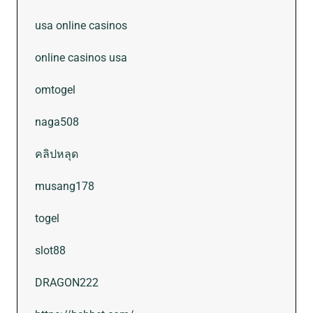
usa online casinos
online casinos usa
omtogel
naga508
คลิปหลุด
musang178
togel
slot88
DRAGON222