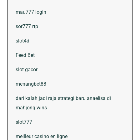
mau777 login
sor777 rtp
slot4d
Feed Bet
slot gacor
menangbet88
dari kalah jadi raja strategi baru anaelisa di
mahjong wins
slot777
meilleur casino en ligne