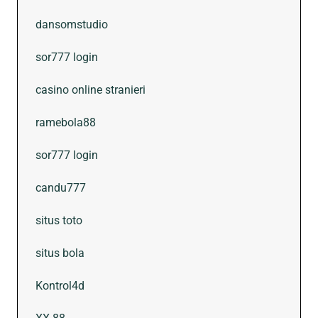
dansomstudio
sor777 login
casino online stranieri
ramebola88
sor777 login
candu777
situs toto
situs bola
Kontrol4d