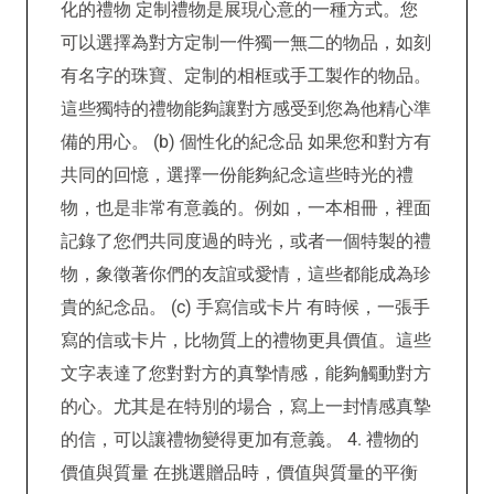
化的禮物 定制禮物是展現心意的一種方式。您
可以選擇為對方定制一件獨一無二的物品，如刻
有名字的珠寶、定制的相框或手工製作的物品。
這些獨特的禮物能夠讓對方感受到您為他精心準
備的用心。 (b) 個性化的紀念品 如果您和對方有
共同的回憶，選擇一份能夠紀念這些時光的禮
物，也是非常有意義的。例如，一本相冊，裡面
記錄了您們共同度過的時光，或者一個特製的禮
物，象徵著你們的友誼或愛情，這些都能成為珍
貴的紀念品。 (c) 手寫信或卡片 有時候，一張手
寫的信或卡片，比物質上的禮物更具價值。這些
文字表達了您對對方的真摯情感，能夠觸動對方
的心。尤其是在特別的場合，寫上一封情感真摯
的信，可以讓禮物變得更加有意義。 4. 禮物的
價值與質量 在挑選贈品時，價值與質量的平衡