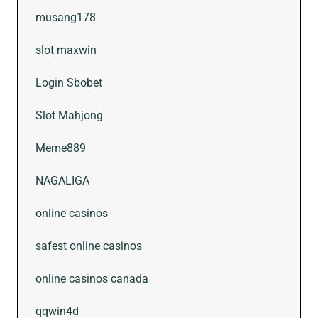
musang178
slot maxwin
Login Sbobet
Slot Mahjong
Meme889
NAGALIGA
online casinos
safest online casinos
online casinos canada
qqwin4d