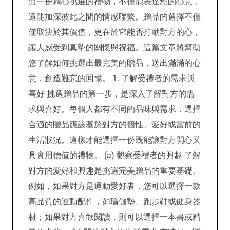
出一份精心挑選的禮物，不僅能表達您的心意，
還能加深彼此之間的情感聯繫。贈品的選擇不僅
僅取決於其價值，更在於它能否打動對方的心，
讓人感受到真摯的關懷與祝福。這篇文章將幫助
您了解如何挑選出最完美的贈品，送出滿滿的心
意，創造難忘的回憶。 1. 了解受禮者的需求與
喜好 挑選贈品的第一步，是深入了解對方的需
求與喜好。每個人都有不同的品味與需求，選擇
合適的贈品應該基於對方的個性、愛好或當前的
生活狀況。這樣才能選擇一份既能讓對方開心又
具實用價值的禮物。 (a) 觀察受禮者的興趣 了解
對方的愛好和興趣是挑選完美贈品的重要基礎。
例如，如果對方是運動愛好者，您可以選擇一款
高品質的運動配件，如瑜伽墊、跑步鞋或健身器
材；如果對方喜歡閱讀，則可以選擇一本書或精