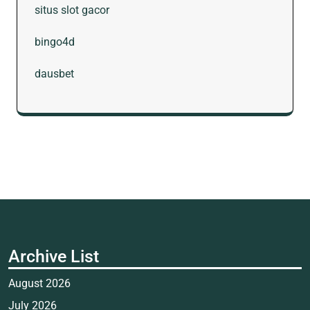
situs slot gacor
bingo4d
dausbet
Archive List
August 2026
July 2026