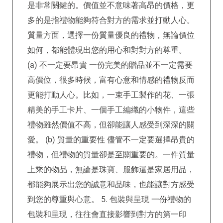
是非常關鍵的。價值並不意味著高昂的價格，更
多的是指禮物能夠符合對方的需求並打動人心。
質量方面，選擇一份質量優良的禮物，無論價位
如何，都能體現出您的用心和對對方的尊重。
(a) 不一定要昂貴 一份完美的贈品並不一定需要
高價位，很多時候，富有心意和情感的禮物反而
更能打動人心。比如，一束手工製作的花、一張
精美的手工卡片、一個手工編織的小物件，這些
禮物雖然價值不高，但卻能讓人感受到深深的關
愛。 (b) 質量的重要性 儘管不一定要選擇昂貴的
禮物，但禮物的質量卻是至關重要的。一件質量
上乘的物品，無論是珠寶、服飾還是家居用品，
都能夠展示出您的誠意和品味，也能讓對方感受
到您的尊重與心意。 5. 包裝與呈現 一份禮物的
包裝和呈現，往往會直接影響到對方的第一印