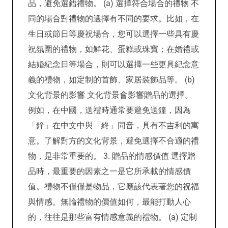
品，避免選錯禮物。 (a) 選擇符合場合的禮物 不
同的場合對禮物的選擇有不同的要求。比如，在
生日或節日等慶祝場合，您可以選擇一些具有慶
祝氛圍的禮物，如鮮花、蛋糕或珠寶；在婚禮或
結婚紀念日等場合，則可以選擇一些更具紀念意
義的禮物，如定制的首飾、家居裝飾品等。 (b)
文化背景的影響 文化背景會影響贈品的選擇。
例如，在中國，送禮時通常要避免送鐘，因為
「鐘」在中文中與「終」同音，具有不吉利的寓
意。了解對方的文化背景，避免選擇不合適的禮
物，是非常重要的。 3. 贈品的情感價值 選擇贈
品時，最重要的因素之一是它所承載的情感價
值。禮物不僅僅是物品，它應該代表著您的祝福
與情感。無論禮物的價值如何，最能打動人心
的，往往是那些富有情感意義的禮物。 (a) 定制