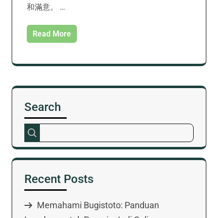
和滿意。 …
Read More
Search
Recent Posts
Memahami Bugistoto: Panduan