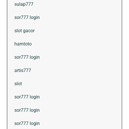
sulap777
sor777 login
slot gacor
hamtoto
sor777 login
artis777
slot
sor777 login
sor777 login
sor777 login