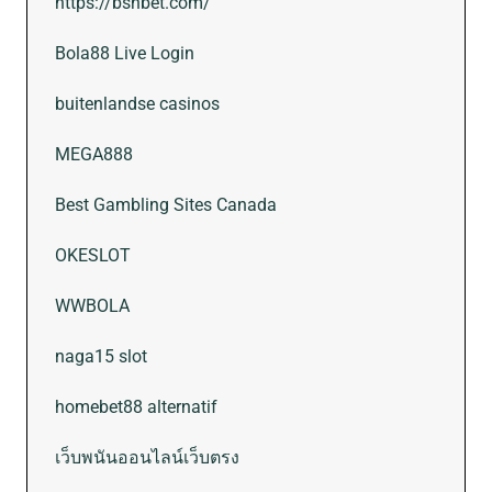
https://bshbet.com/
Bola88 Live Login
buitenlandse casinos
MEGA888
Best Gambling Sites Canada
OKESLOT
WWBOLA
naga15 slot
homebet88 alternatif
เว็บพนันออนไลน์เว็บตรง