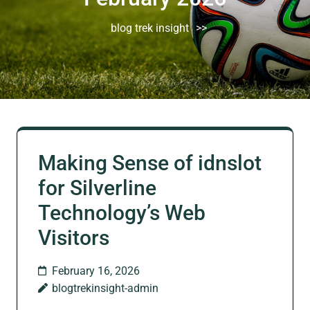
blog trek insight
>>
Making Sense of idnslot
for Silverline
Technology’s Web
Visitors
February 16, 2026
blogtrekinsight-admin