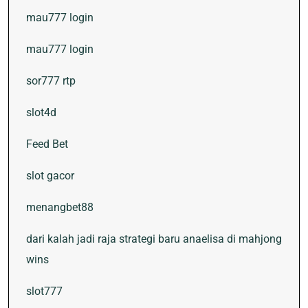
mau777 login
mau777 login
sor777 rtp
slot4d
Feed Bet
slot gacor
menangbet88
dari kalah jadi raja strategi baru anaelisa di mahjong
wins
slot777