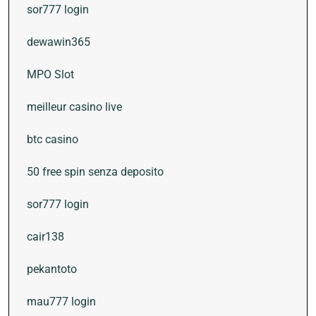
sor777 login
dewawin365
MPO Slot
meilleur casino live
btc casino
50 free spin senza deposito
sor777 login
cair138
pekantoto
mau777 login