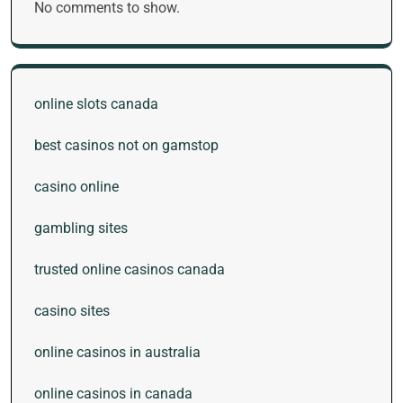
No comments to show.
online slots canada
best casinos not on gamstop
casino online
gambling sites
trusted online casinos canada
casino sites
online casinos in australia
online casinos in canada