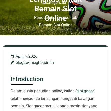
Uncategorized
>>
Pemain Slot
Menemukan Slot Gacor:
Online
Panduan Lengkap untuk
Pemain Slot Online
April 4, 2026
blogtrekinsight-admin
Introduction
Dalam dunia perjudian online, istilah "
slot gacor
"
telah menjadi perbincangan hangat di kalangan
pemain. Slot gacor merujuk pada mesin slot yang