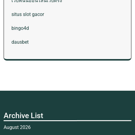
เว็บพนันออนไลน์เว็บตรง
situs slot gacor
bingo4d
dausbet
Archive List
August 2026