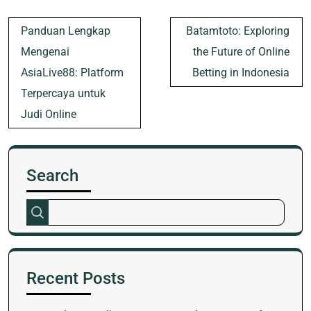
Post
Panduan Lengkap
Batamtoto: Exploring
navigation
Mengenai
the Future of Online
AsiaLive88: Platform
Betting in Indonesia
Terpercaya untuk
Judi Online
Search
Recent Posts