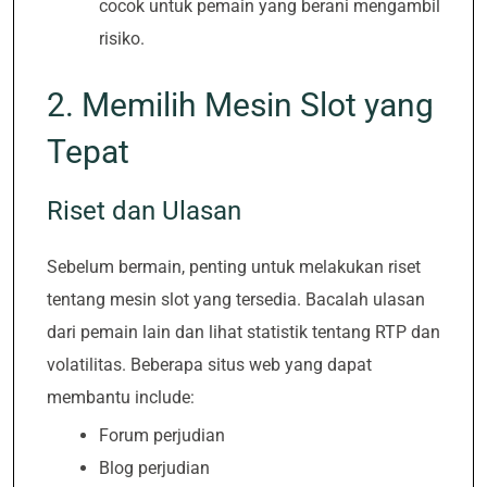
cocok untuk pemain yang berani mengambil
risiko.
2. Memilih Mesin Slot yang
Tepat
Riset dan Ulasan
Sebelum bermain, penting untuk melakukan riset
tentang mesin slot yang tersedia. Bacalah ulasan
dari pemain lain dan lihat statistik tentang RTP dan
volatilitas. Beberapa situs web yang dapat
membantu include:
Forum perjudian
Blog perjudian