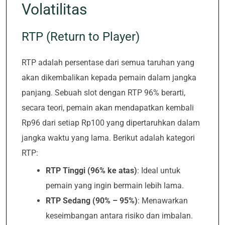
Volatilitas
RTP (Return to Player)
RTP adalah persentase dari semua taruhan yang
akan dikembalikan kepada pemain dalam jangka
panjang. Sebuah slot dengan RTP 96% berarti,
secara teori, pemain akan mendapatkan kembali
Rp96 dari setiap Rp100 yang dipertaruhkan dalam
jangka waktu yang lama. Berikut adalah kategori
RTP:
RTP Tinggi (96% ke atas)
: Ideal untuk
pemain yang ingin bermain lebih lama.
RTP Sedang (90% – 95%)
: Menawarkan
keseimbangan antara risiko dan imbalan.