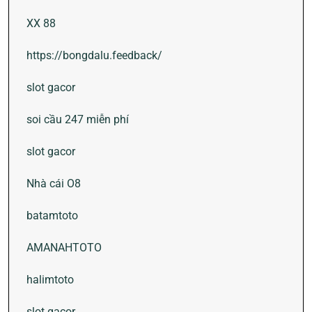
XX 88
https://bongdalu.feedback/
slot gacor
soi cầu 247 miễn phí
slot gacor
Nhà cái O8
batamtoto
AMANAHTOTO
halimtoto
slot gacor