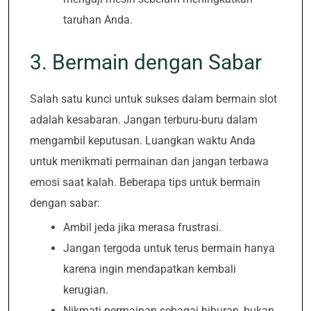
taruhan Anda.
3. Bermain dengan Sabar
Salah satu kunci untuk sukses dalam bermain slot
adalah kesabaran. Jangan terburu-buru dalam
mengambil keputusan. Luangkan waktu Anda
untuk menikmati permainan dan jangan terbawa
emosi saat kalah. Beberapa tips untuk bermain
dengan sabar:
Ambil jeda jika merasa frustrasi.
Jangan tergoda untuk terus bermain hanya
karena ingin mendapatkan kembali
kerugian.
Nikmati permainan sebagai hiburan, bukan