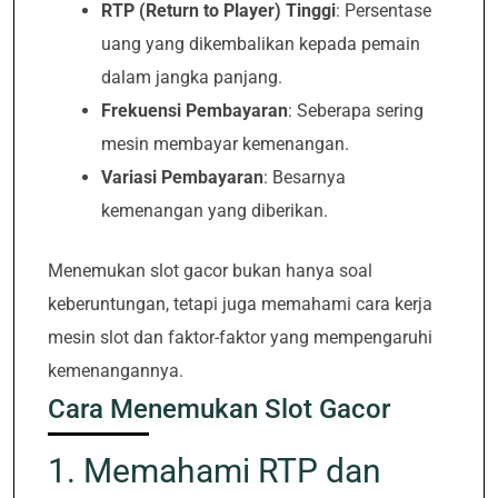
RTP (Return to Player) Tinggi
: Persentase
uang yang dikembalikan kepada pemain
dalam jangka panjang.
Frekuensi Pembayaran
: Seberapa sering
mesin membayar kemenangan.
Variasi Pembayaran
: Besarnya
kemenangan yang diberikan.
Menemukan slot gacor bukan hanya soal
keberuntungan, tetapi juga memahami cara kerja
mesin slot dan faktor-faktor yang mempengaruhi
kemenangannya.
Cara Menemukan Slot Gacor
1. Memahami RTP dan