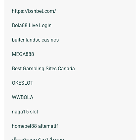
https://bshbet.com/
Bola88 Live Login
buitenlandse casinos
MEGA888
Best Gambling Sites Canada
OKESLOT
WWBOLA
naga15 slot
homebet88 alternatif