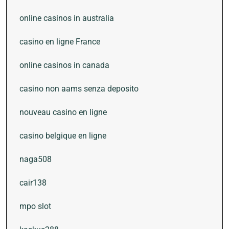
online casinos in australia
casino en ligne France
online casinos in canada
casino non aams senza deposito
nouveau casino en ligne
casino belgique en ligne
naga508
cair138
mpo slot