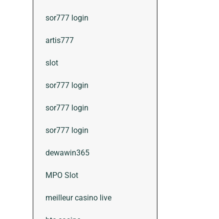
sor777 login
artis777
slot
sor777 login
sor777 login
sor777 login
dewawin365
MPO Slot
meilleur casino live