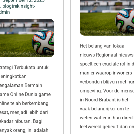
September 12, 2025
blogtrekinsight-
dmin
Het belang van lokaal
nieuws Regionaal nieuws
speelt een cruciale rol in 
trategi Terbukata untuk
manier waarop inwoners
eningkatkan
verbonden blijven met hu
engalaman Bermain
omgeving. Voor de mens
ame Online Dunia game
in Noord-Brabant is het
nline telah berkembang
vaak belangrijker om te
esat, menjadi lebih dari
weten wat er in hun direc
ekadar hiburan. Bagi
leefwereld gebeurt dan o
anyak orang, ini adalah