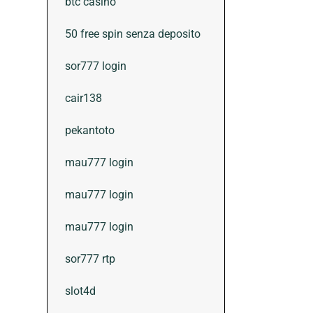
btc casino
50 free spin senza deposito
sor777 login
cair138
pekantoto
mau777 login
mau777 login
mau777 login
sor777 rtp
slot4d