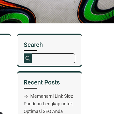
Search
Recent Posts
Memahami Link Slot:
Panduan Lengkap untuk
Optimasi SEO Anda