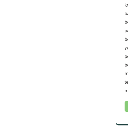
k
b
b
p
b
y
p
b
m
t
m