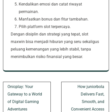
Kendalikan emosi dan catat riwayat
permainan.
Manfaatkan bonus dan fitur tambahan.
Pilih platform slot terpercaya.
Dengan disiplin dan strategi yang tepat, slot
maxwin bisa menjadi hiburan yang seru sekaligus
peluang kemenangan yang lebih stabil, tanpa
menimbulkan risiko finansial yang besar.
Post
Onicplay: Your
How juniorbola
navigation
Gateway to a World
Delivers Fast,
of Digital Gaming
Smooth, and
Adventures
Convenient Access