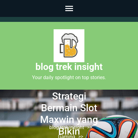
Skip
to
content
(Press
Enter)
blog trek insight
Your daily spotlight on top stories.
Strategi
Bermain Slot
Maxwin yang
blog trek insight
>>
Bikin
Gaming
>>