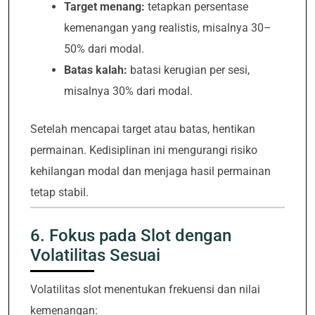
Target menang:
tetapkan persentase
kemenangan yang realistis, misalnya 30–
50% dari modal.
Batas kalah:
batasi kerugian per sesi,
misalnya 30% dari modal.
Setelah mencapai target atau batas, hentikan
permainan. Kedisiplinan ini mengurangi risiko
kehilangan modal dan menjaga hasil permainan
tetap stabil.
6. Fokus pada Slot dengan
Volatilitas Sesuai
Volatilitas slot menentukan frekuensi dan nilai
kemenangan: