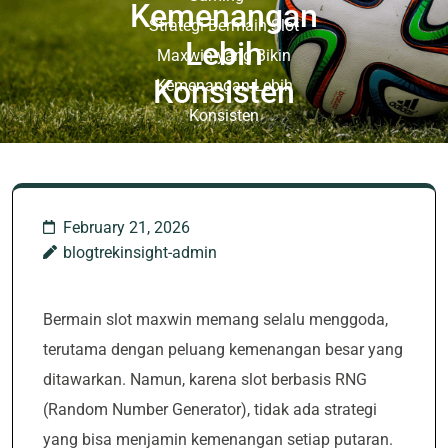
Kemenangan
Strategi Bermain Slot
Lebih
Maxwin yang Bikin
Konsisten
Kemenangan Lebih
Konsisten
February 21, 2026
blogtrekinsight-admin
Bermain slot maxwin memang selalu menggoda,
terutama dengan peluang kemenangan besar yang
ditawarkan. Namun, karena slot berbasis RNG
(Random Number Generator), tidak ada strategi
yang bisa menjamin kemenangan setiap putaran.