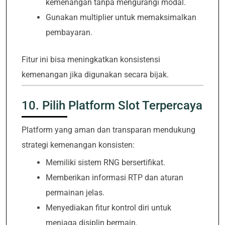
kemenangan tanpa mengurangi modal.
Gunakan multiplier untuk memaksimalkan
pembayaran.
Fitur ini bisa meningkatkan konsistensi
kemenangan jika digunakan secara bijak.
10. Pilih Platform Slot Terpercaya
Platform yang aman dan transparan mendukung
strategi kemenangan konsisten:
Memiliki sistem RNG bersertifikat.
Memberikan informasi RTP dan aturan
permainan jelas.
Menyediakan fitur kontrol diri untuk
menjaga disiplin bermain.