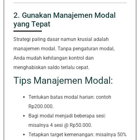
2. Gunakan Manajemen Modal
yang Tepat
Strategi paling dasar namun krusial adalah
manajemen modal. Tanpa pengaturan modal,
Anda mudah kehilangan kontrol dan
menghabiskan saldo terlalu cepat.
Tips Manajemen Modal:
Tentukan batas modal harian: contoh
Rp200.000.
Bagi modal menjadi beberapa sesi:
misalnya 4 sesi @ Rp50.000.
Tetapkan target kemenangan: misalnya 50%