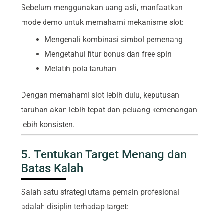
Sebelum menggunakan uang asli, manfaatkan
mode demo untuk memahami mekanisme slot:
Mengenali kombinasi simbol pemenang
Mengetahui fitur bonus dan free spin
Melatih pola taruhan
Dengan memahami slot lebih dulu, keputusan
taruhan akan lebih tepat dan peluang kemenangan
lebih konsisten.
5. Tentukan Target Menang dan
Batas Kalah
Salah satu strategi utama pemain profesional
adalah disiplin terhadap target: