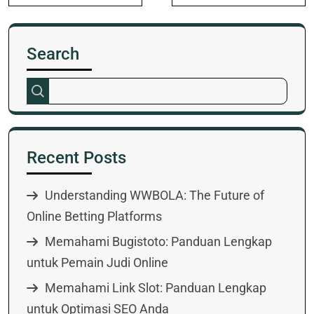
Search
Recent Posts
Understanding WWBOLA: The Future of
Online Betting Platforms
Memahami Bugistoto: Panduan Lengkap
untuk Pemain Judi Online
Memahami Link Slot: Panduan Lengkap
untuk Optimasi SEO Anda