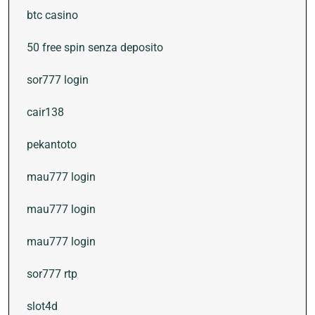
btc casino
50 free spin senza deposito
sor777 login
cair138
pekantoto
mau777 login
mau777 login
mau777 login
sor777 rtp
slot4d