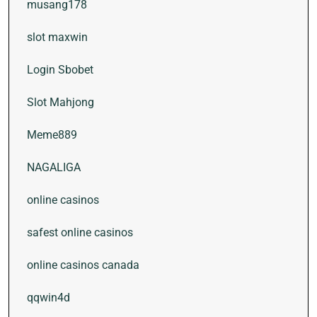
musang178
slot maxwin
Login Sbobet
Slot Mahjong
Meme889
NAGALIGA
online casinos
safest online casinos
online casinos canada
qqwin4d