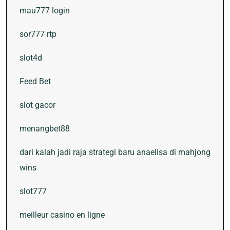
mau777 login
sor777 rtp
slot4d
Feed Bet
slot gacor
menangbet88
dari kalah jadi raja strategi baru anaelisa di mahjong
wins
slot777
meilleur casino en ligne