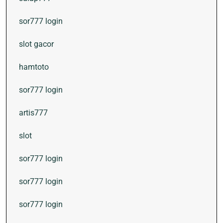
sor777 login
slot gacor
hamtoto
sor777 login
artis777
slot
sor777 login
sor777 login
sor777 login