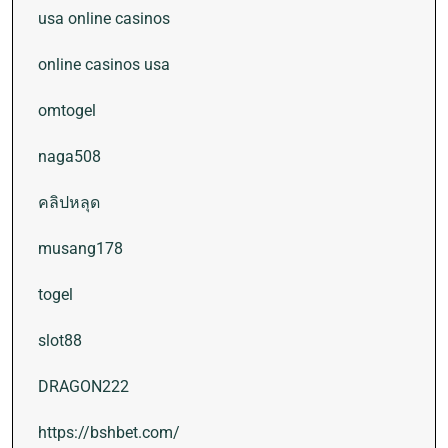
usa online casinos
online casinos usa
omtogel
naga508
คลิปหลุด
musang178
togel
slot88
DRAGON222
https://bshbet.com/