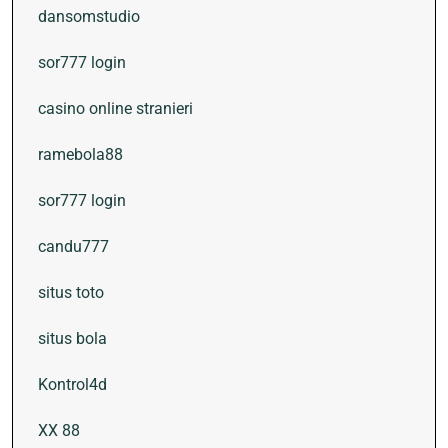
dansomstudio
sor777 login
casino online stranieri
ramebola88
sor777 login
candu777
situs toto
situs bola
Kontrol4d
XX 88