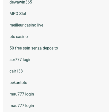
dewawin365
MPO Slot
meilleur casino live
btc casino
50 free spin senza deposito
sor777 login
cair138
pekantoto
mau777 login
mau777 login