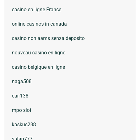
casino en ligne France
online casinos in canada
casino non aams senza deposito
nouveau casino en ligne
casino belgique en ligne
naga508
cair138
mpo slot
kaskus288
sulap777