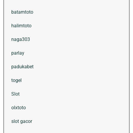
batamtoto
halimtoto
naga303
parlay
padukabet
togel
Slot
olxtoto
slot gacor